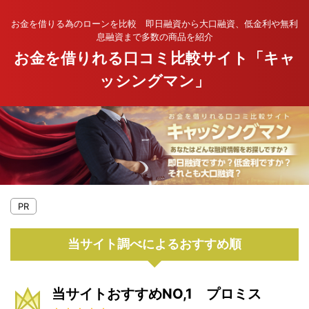
お金を借りる為のローンを比較 即日融資から大口融資、低金利や無利
息融資まで多数の商品を紹介
お金を借りれる口コミ比較サイト「キャ
ッシングマン」
PR
当サイト調べによるおすすめ順
当サイトおすすめNO,1 プロミス