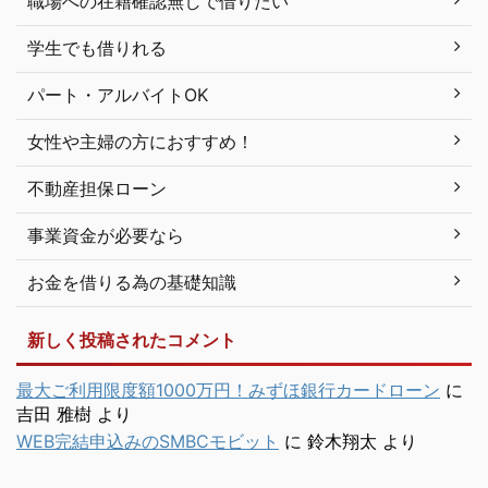
職場への在籍確認無しで借りたい
学生でも借りれる
パート・アルバイトOK
女性や主婦の方におすすめ！
不動産担保ローン
事業資金が必要なら
お金を借りる為の基礎知識
新しく投稿されたコメント
最大ご利用限度額1000万円！みずほ銀行カードローン
に
吉田 雅樹
より
WEB完結申込みのSMBCモビット
に
鈴木翔太
より