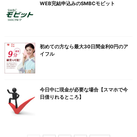
WEB完結申込みのSMBCモビット
初めての方なら最大30日間金利0円のア
イフル
今日中に現金が必要な場合【スマホで今
日借りれるところ】