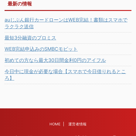
最新の情報
auじぶん銀行カードローンはWEB完結！書類はスマホで
ラクラク送信
最短3分融資のプロミス
WEB完結申込みのSMBCモビット
初めての方なら最大30日間金利0円のアイフル
今日中に現金が必要な場合【スマホで今日借りれるとこ
ろ】
HOME
運営者情報